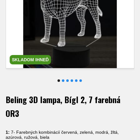
SKLADOM IHNEĎ
Beling 3D lampa, Bígl 2, 7 farebná
OR3
1:
7- Farebných kombinácií červená, zelená, modrá, žltá,
azúrová, ružová, biela