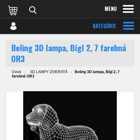
MENU
KATEGÓRIE
Beling 3D lampa, Bígl 2, 7 farebná
OR3
Úvod
3D LAMPY ZVIERATÁ
Beling 3D lampa, Bígl 2, 7
farebná OR3