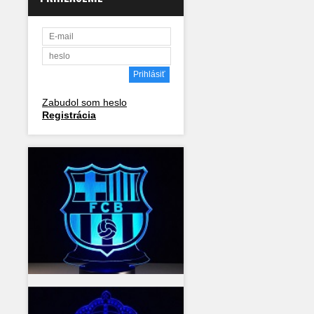
Zabudol som heslo
Registrácia