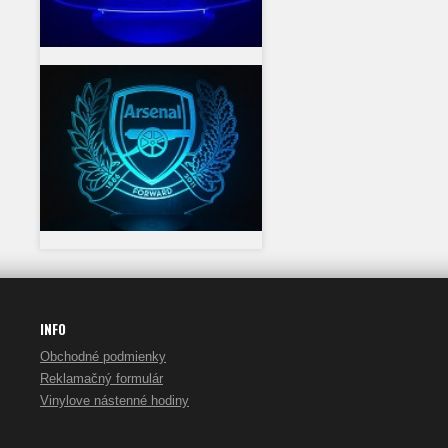
INFO
Obchodné podmienky
Reklamačný formulár
Vinylove nástenné hodiny