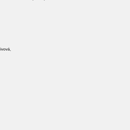
ivová,