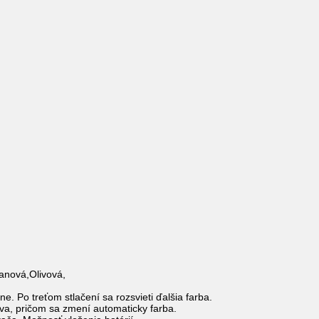
anová,Olivová,
e. Po treťom stlačení sa rozsvieti ďalšia farba.
ova, pričom sa zmení automaticky farba.