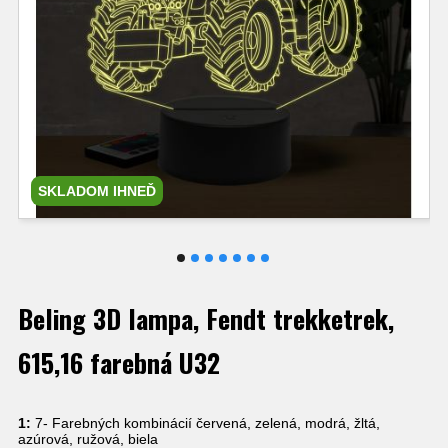
SKLADOM IHNEĎ
Beling 3D lampa, Fendt trekketrek,
615,16 farebná U32
1:
7- Farebných kombinácií červená, zelená, modrá, žltá,
azúrová, ružová, biela