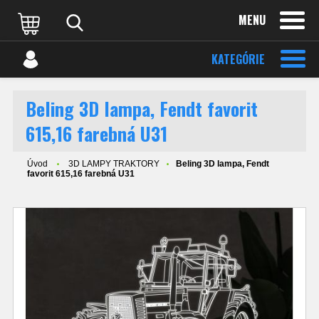
MENU
KATEGÓRIE
Beling 3D lampa, Fendt favorit
615,16 farebná U31
Úvod
3D LAMPY TRAKTORY
Beling 3D lampa, Fendt
favorit 615,16 farebná U31