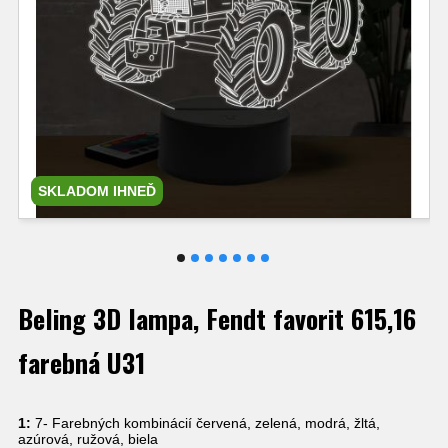
SKLADOM IHNEĎ
Beling 3D lampa, Fendt favorit 615,16
farebná U31
1:
7- Farebných kombinácií červená, zelená, modrá, žltá,
azúrová, ružová, biela