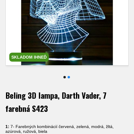
SKLADOM IHNEĎ
Beling 3D lampa, Darth Vader, 7
farebná S423
1:
7- Farebných kombinácií červená, zelená, modrá, žltá,
azúrová, ružová, biela