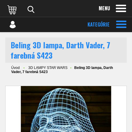
MENU
KATEGÓRIE
Beling 3D lampa, Darth Vader, 7
farebná S423
Úvod
3D LAMPY STAR WARS
Beling 3D lampa, Darth
Vader, 7 farebná S423