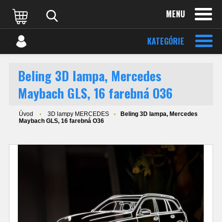
MENU
KATEGÓRIE
Beling 3D lampa, Mercedes
Maybach GLS, 16 farebná O36
Úvod
3D lampy MERCEDES
Beling 3D lampa, Mercedes
Maybach GLS, 16 farebná O36