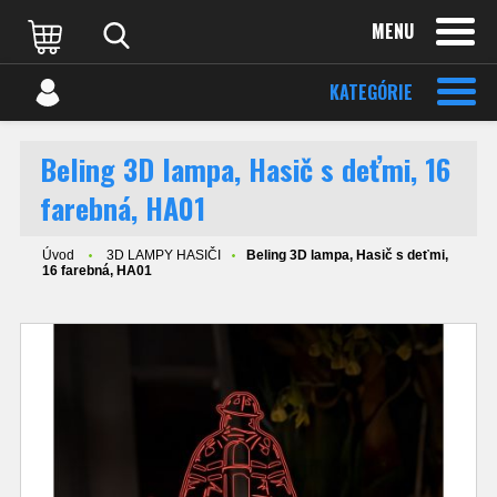
MENU
KATEGÓRIE
Beling 3D lampa, Hasič s deťmi, 16
farebná, HA01
Úvod
3D LAMPY HASIČI
Beling 3D lampa, Hasič s deťmi,
16 farebná, HA01