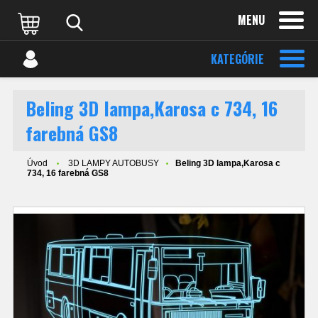
MENU
KATEGÓRIE
Beling 3D lampa,Karosa c 734, 16
farebná GS8
Úvod
3D LAMPY AUTOBUSY
Beling 3D lampa,Karosa c
734, 16 farebná GS8