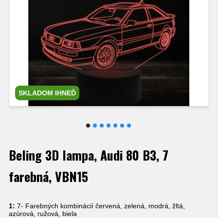
SKLADOM IHNEĎ
Beling 3D lampa, Audi 80 B3, 7
farebná, VBN15
1:
7- Farebných kombinácií červená, zelená, modrá, žltá,
azúrová, ružová, biela