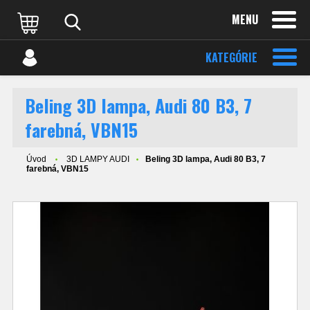
MENU
KATEGÓRIE
Beling 3D lampa, Audi 80 B3, 7
farebná, VBN15
Úvod
3D LAMPY AUDI
Beling 3D lampa, Audi 80 B3, 7
farebná, VBN15