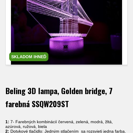
SKLADOM IHNEĎ
Beling 3D lampa, Golden bridge, 7
farebná SSQW209ST
1:
7- Farebných kombinácií červená, zelená, modrá, žltá,
azúrová, ružová, biela
2:
Dotykové tlačidlo: Jedným stlačením sa rozsvieti jedna farba,