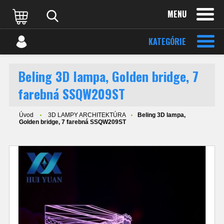
MENU
KATEGÓRIE
Beling 3D lampa, Golden bridge, 7
farebná SSQW209ST
Úvod
3D LAMPY ARCHITEKTÚRA
Beling 3D lampa,
Golden bridge, 7 farebná SSQW209ST